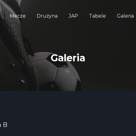
Mecze
Drużyna
JAP
Tabele
Galeria
Galeria
a B