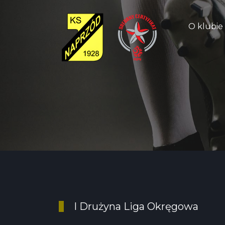
O klubie
I Drużyna Liga Okręgowa